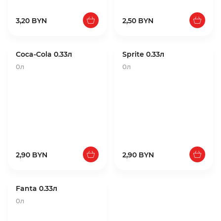
3,20 BYN
2,50 BYN
Coca-Cola 0.33л
Sprite 0.33л
0л
0л
2,90 BYN
2,90 BYN
Fanta 0.33л
0л