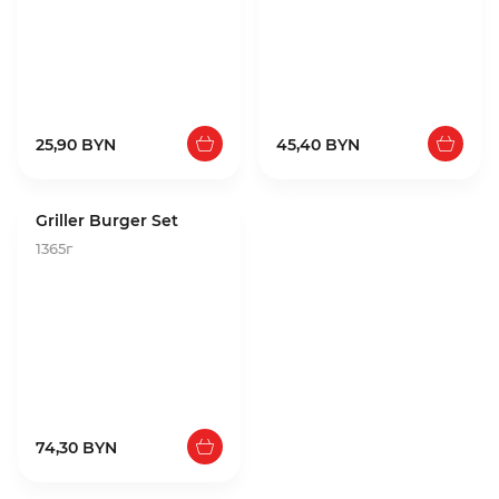
25,90 BYN
45,40 BYN
Griller Burger Set
1365г
74,30 BYN