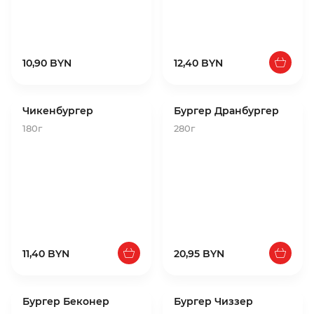
10,90 BYN
12,40 BYN
Чикенбургер
Бургер Дранбургер
180г
280г
11,40 BYN
20,95 BYN
Бургер Беконер
Бургер Чиззер