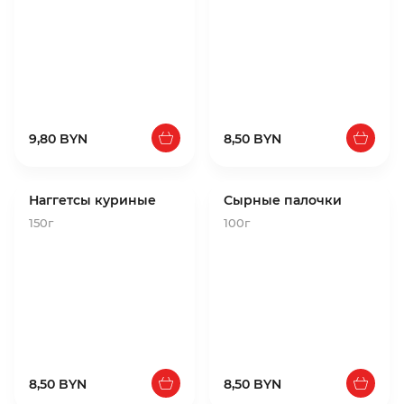
9,80 BYN
8,50 BYN
Наггетсы куриные
Сырные палочки
150г
100г
8,50 BYN
8,50 BYN