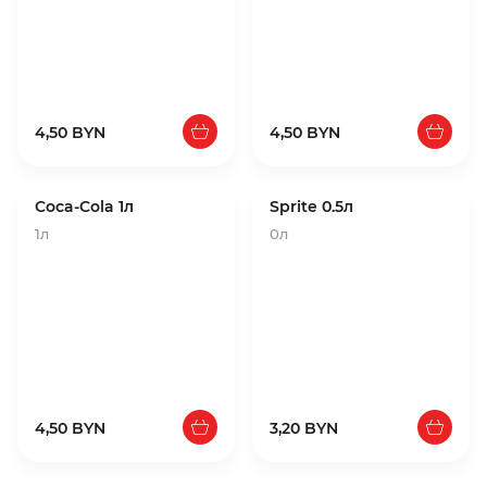
4,50 BYN
4,50 BYN
Coca-Cola 1л
Sprite 0.5л
1л
0л
4,50 BYN
3,20 BYN