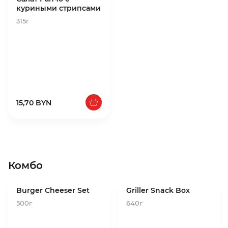
куриными стрипсами
315г
15,70 BYN
Комбо
Burger Cheeser Set
Griller Snack Box
500г
640г