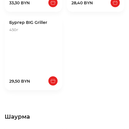
33,30 BYN
28,40 BYN
Бургер BIG Griller
450г
29,50 BYN
Шаурма