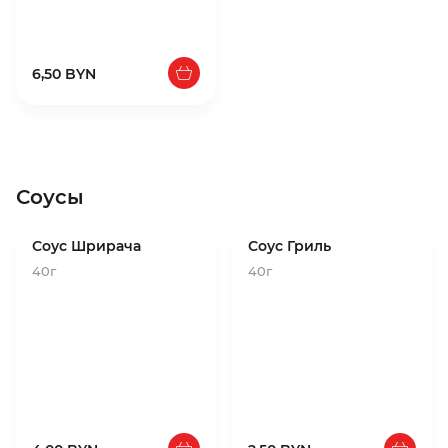
6,50 BYN
Соусы
Соус Шрирача
Соус Гриль
40г
40г