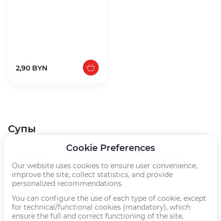
2,90 BYN
Супы
Cookie Preferences
солянка
чечевичный суп
Our website uses cookies to ensure user convenience,
300г
300г
improve the site, collect statistics, and provide
personalized recommendations.
You can configure the use of each type of cookie, except
for technical/functional cookies (mandatory), which
ensure the full and correct functioning of the site,