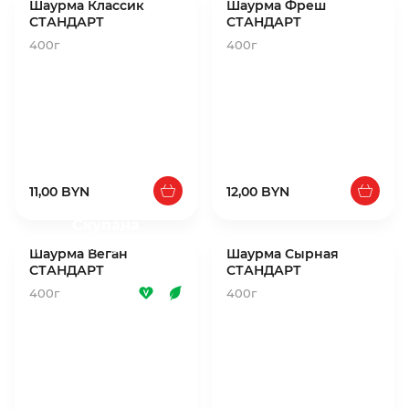
Шаурма Классик
Шаурма Фреш
СТАНДАРТ
СТАНДАРТ
400г
400г
11,00 BYN
12,00 BYN
Скупа́на
Стравы няма ў наяўнасці
Шаурма Веган
Шаурма Сырная
СТАНДАРТ
СТАНДАРТ
400г
400г