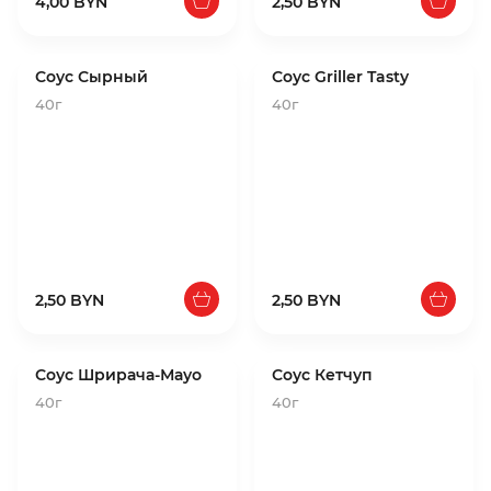
4,00 BYN
2,50 BYN
Соус Сырный
Соус Griller Tasty
40г
40г
2,50 BYN
2,50 BYN
Соус Шрирача-Мауо
Соус Кетчуп
40г
40г