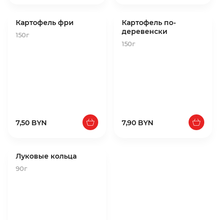
Картофель фри
Картофель по-
деревенски
150г
150г
7,50 BYN
7,90 BYN
Луковые кольца
90г