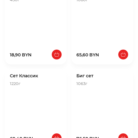
18,90 BYN
65,60 BYN
Сет Классик
Биг сет
1220г
1063г