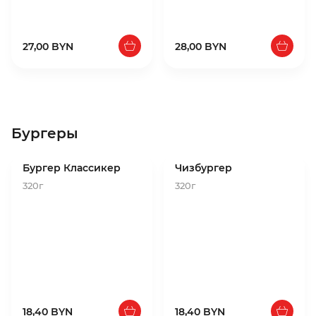
27,00 BYN
28,00 BYN
Бургеры
Бургер Классикер
Чизбургер
320г
320г
18,40 BYN
18,40 BYN