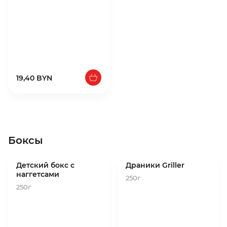
19,40 BYN
Боксы
Детский бокс с
Драники Griller
наггетсами
250г
250г